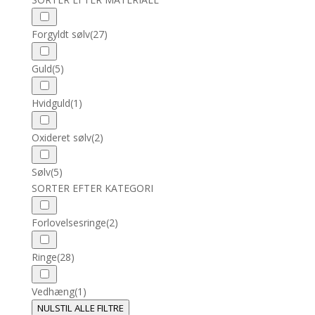
Forgyldt sølv
(27)
Guld
(5)
Hvidguld
(1)
Oxideret sølv
(2)
Sølv
(5)
SORTER EFTER KATEGORI
Forlovelsesringe
(2)
Ringe
(28)
Vedhæng
(1)
NULSTIL ALLE FILTRE