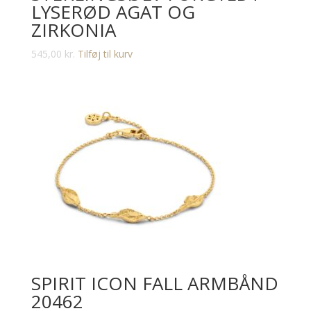
LYSERØD AGAT OG
ZIRKONIA
545,00
kr.
Tilføj til kurv
SPIRIT ICON FALL ARMBÅND
20462