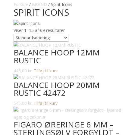
Forside
/
BRAND
/ Spirit Icons
SPIRIT ICONS
Viser 1–15 af 69 resultater
BALANCE HOOP 12MM
RUSTIC
445,00
kr.
Tilføj til kurv
BALANCE HOOP 20MM
RUSTIC 42472
545,00
kr.
Tilføj til kurv
FIGARO ØRERINGE 6 MM –
STERLINGSØLV FORGYLDT –