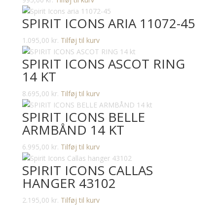
SPIRIT ICONS ARIA 11072-45
1.095,00
kr.
Tilføj til kurv
SPIRIT ICONS ASCOT RING
14 KT
8.695,00
kr.
Tilføj til kurv
SPIRIT ICONS BELLE
ARMBÅND 14 KT
6.995,00
kr.
Tilføj til kurv
SPIRIT ICONS CALLAS
HANGER 43102
2.195,00
kr.
Tilføj til kurv