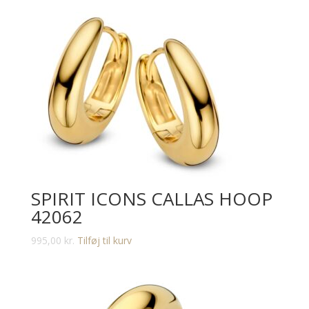
SPIRIT ICONS CALLAS HOOP
42062
995,00
kr.
Tilføj til kurv