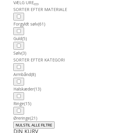
VÆLG URE
SORTER EFTER MATERIALE
Forgyldt sølv
(61)
Guld
(5)
Sølv
(3)
SORTER EFTER KATEGORI
Armbånd
(8)
Halskæder
(13)
Ringe
(15)
Øreringe
(21)
NULSTIL ALLE FILTRE
DIN KURV