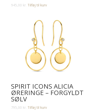
945,00
kr.
Tilføj til kurv
SPIRIT ICONS ALICIA
ØRERINGE – FORGYLDT
SØLV
795,00
kr.
Tilføj til kurv