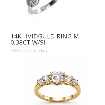
14K HVIDGULD RING M.
0,38CT W/SI
9.995,00
kr.
Tilføj til kurv