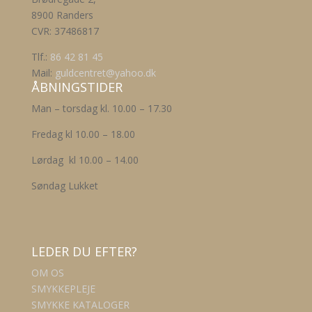
8900 Randers
CVR: 37486817
Tlf.:
86 42 81 45
Mail:
guldcentret@yahoo.dk
ÅBNINGSTIDER
Man – torsdag kl. 10.00 – 17.30
Fredag kl 10.00 – 18.00
Lørdag kl 10.00 – 14.00
Søndag Lukket
LEDER DU EFTER?
OM OS
SMYKKEPLEJE
SMYKKE KATALOGER