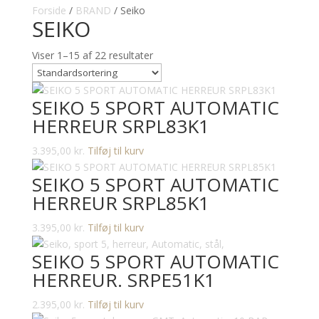
Forside
/
BRAND
/ Seiko
SEIKO
Viser 1–15 af 22 resultater
SEIKO 5 SPORT AUTOMATIC
HERREUR SRPL83K1
3.395,00
kr.
Tilføj til kurv
SEIKO 5 SPORT AUTOMATIC
HERREUR SRPL85K1
3.395,00
kr.
Tilføj til kurv
SEIKO 5 SPORT AUTOMATIC
HERREUR. SRPE51K1
2.395,00
kr.
Tilføj til kurv