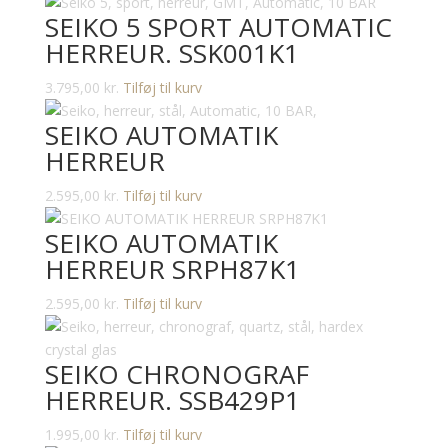
SEIKO 5 SPORT AUTOMATIC
HERREUR. SSK001K1
3.795,00
kr.
Tilføj til kurv
SEIKO AUTOMATIK
HERREUR
2.595,00
kr.
Tilføj til kurv
SEIKO AUTOMATIK
HERREUR SRPH87K1
2.595,00
kr.
Tilføj til kurv
SEIKO CHRONOGRAF
HERREUR. SSB429P1
1.995,00
kr.
Tilføj til kurv