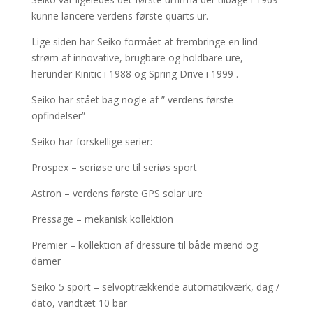
kunne lancere verdens første quarts ur.
Lige siden har Seiko formået at frembringe en lind
strøm af innovative, brugbare og holdbare ure,
herunder Kinitic i 1988 og Spring Drive i 1999 .
Seiko har stået bag nogle af ” verdens første
opfindelser”
Seiko har forskellige serier:
Prospex – seriøse ure til seriøs sport
Astron – verdens første GPS solar ure
Pressage – mekanisk kollektion
Premier – kollektion af dressure til både mænd og
damer
Seiko 5 sport – selvoptrækkende automatikværk, dag /
dato, vandtæt 10 bar