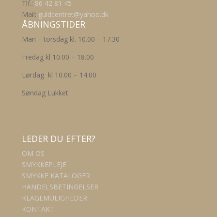
Tlf.:
86 42 81 45
Mail:
guldcentret@yahoo.dk
ÅBNINGSTIDER
Man – torsdag kl. 10.00 – 17.30
Fredag kl 10.00 – 18.00
Lørdag kl 10.00 – 14.00
Søndag Lukket
LEDER DU EFTER?
OM OS
SMYKKEPLEJE
SMYKKE KATALOGER
HANDELSBETINGELSER
KLAGEMULIGHEDER
KONTAKT