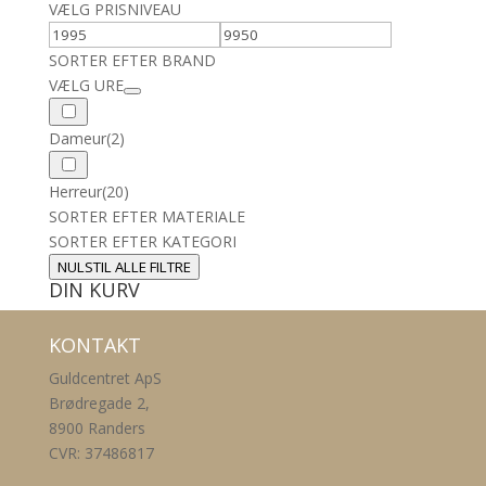
VÆLG PRISNIVEAU
SORTER EFTER BRAND
VÆLG URE
Dameur
(2)
Herreur
(20)
SORTER EFTER MATERIALE
SORTER EFTER KATEGORI
NULSTIL ALLE FILTRE
DIN KURV
KONTAKT
Guldcentret ApS
Brødregade 2,
8900 Randers
CVR: 37486817