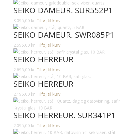
SEIKO DAMEUR. SUR552P1
3.095,00
kr.
Tilføj til kurv
SEIKO DAMEUR. SWR085P1
2.595,00
kr.
Tilføj til kurv
SEIKO HERREUR
2.695,00
kr.
Tilføj til kurv
SEIKO HERREUR
2.195,00
kr.
Tilføj til kurv
SEIKO HERREUR. SUR341P1
2.095,00
kr.
Tilføj til kurv