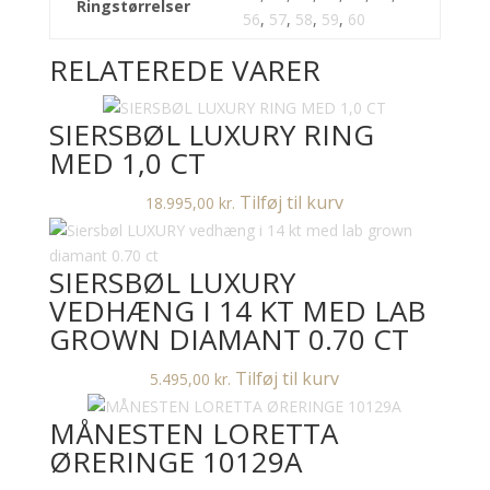
Ringstørrelser
56
,
57
,
58
,
59
,
60
RELATEREDE VARER
SIERSBØL LUXURY RING
MED 1,0 CT
Tilføj til kurv
18.995,00
kr.
SIERSBØL LUXURY
VEDHÆNG I 14 KT MED LAB
GROWN DIAMANT 0.70 CT
Tilføj til kurv
5.495,00
kr.
MÅNESTEN LORETTA
ØRERINGE 10129A