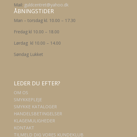
varesiden
Mail:
guldcentret@yahoo.dk
ÅBNINGSTIDER
Man – torsdag kl. 10.00 – 17.30
Fredag kl 10.00 – 18.00
Lørdag kl 10.00 – 14.00
Søndag Lukket
LEDER DU EFTER?
OM OS
SMYKKEPLEJE
SMYKKE KATALOGER
HANDELSBETINGELSER
KLAGEMULIGHEDER
KONTAKT
TILMELD DIG VORES KUNDEKLUB