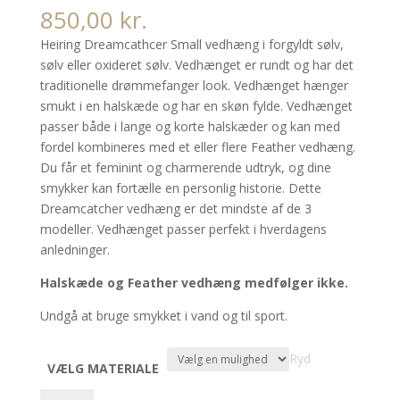
850,00
kr.
Heiring Dreamcathcer Small vedhæng i forgyldt sølv,
sølv eller oxideret sølv. Vedhænget er rundt og har det
traditionelle drømmefanger look. Vedhænget hænger
smukt i en halskæde og har en skøn fylde. Vedhænget
passer både i lange og korte halskæder og kan med
fordel kombineres med et eller flere Feather vedhæng.
Du får et feminint og charmerende udtryk, og dine
smykker kan fortælle en personlig historie. Dette
Dreamcatcher vedhæng er det mindste af de 3
modeller. Vedhænget passer perfekt i hverdagens
anledninger.
Halskæde og Feather vedhæng medfølger ikke.
Undgå at bruge smykket i vand og til sport.
Ryd
VÆLG MATERIALE
Heiring