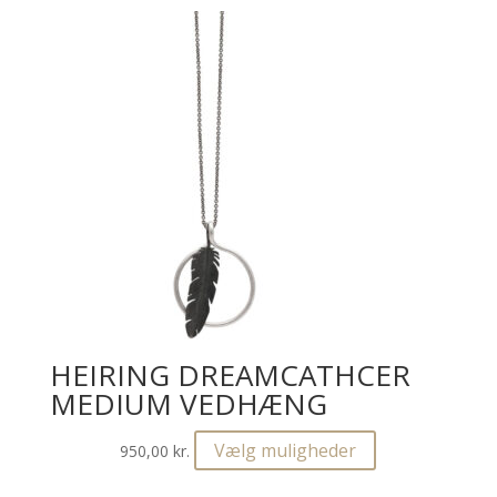
HEIRING DREAMCATHCER
MEDIUM VEDHÆNG
Dette
Vælg muligheder
950,00
kr.
vare