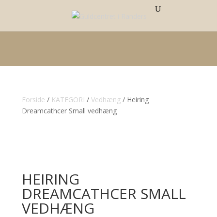
Forside
/
KATEGORI
/
Vedhæng
/ Heiring
Dreamcathcer Small vedhæng
HEIRING
DREAMCATHCER SMALL
VEDHÆNG