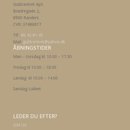
Guldcentret ApS
Brødregade 2,
8900 Randers
CVR: 37486817
Tlf.:
86 42 81 45
Mail:
guldcentret@yahoo.dk
ÅBNINGSTIDER
Man – torsdag kl. 10.00 – 17.30
Fredag kl 10.00 – 18.00
Lørdag kl 10.00 – 14.00
Søndag Lukket
LEDER DU EFTER?
OM OS