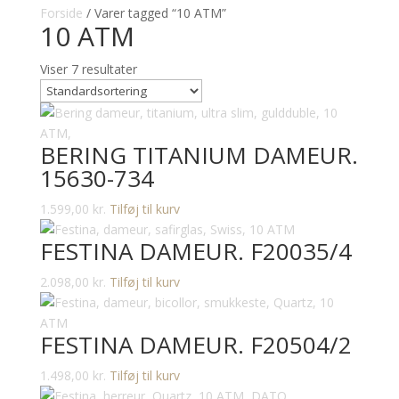
Forside
/ Varer tagged “10 ATM”
10 ATM
Viser 7 resultater
BERING TITANIUM DAMEUR.
15630-734
1.599,00
kr.
Tilføj til kurv
FESTINA DAMEUR. F20035/4
2.098,00
kr.
Tilføj til kurv
FESTINA DAMEUR. F20504/2
1.498,00
kr.
Tilføj til kurv