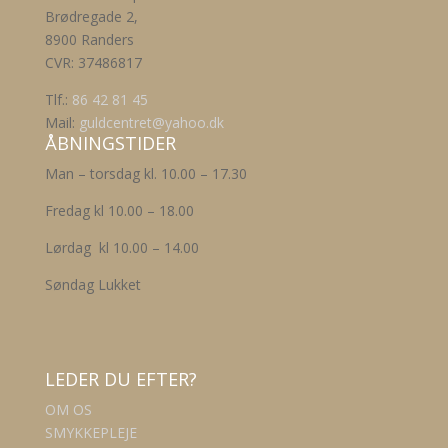
Brødregade 2,
8900 Randers
CVR: 37486817
Tlf.:
86 42 81 45
Mail:
guldcentret@yahoo.dk
ÅBNINGSTIDER
Man – torsdag kl. 10.00 – 17.30
Fredag kl 10.00 – 18.00
Lørdag kl 10.00 – 14.00
Søndag Lukket
LEDER DU EFTER?
OM OS
SMYKKEPLEJE