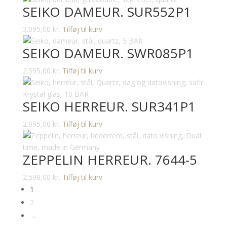
SEIKO DAMEUR. SUR552P1
3.095,00
kr.
Tilføj til kurv
SEIKO DAMEUR. SWR085P1
2.595,00
kr.
Tilføj til kurv
SEIKO HERREUR. SUR341P1
2.095,00
kr.
Tilføj til kurv
ZEPPELIN HERREUR. 7644-5
2.598,00
kr.
Tilføj til kurv
1
2
→