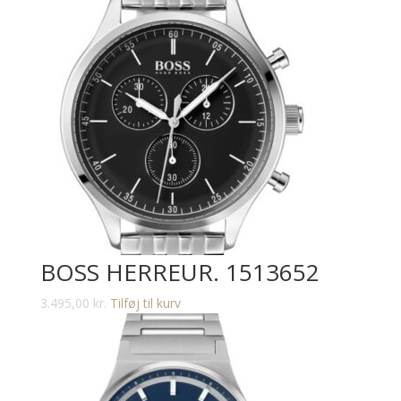
BOSS HERREUR. 1513652
3.495,00
kr.
Tilføj til kurv