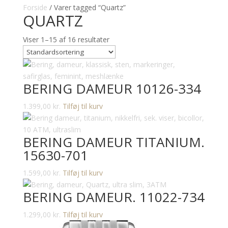
Forside
/ Varer tagged “Quartz”
QUARTZ
Viser 1–15 af 16 resultater
BERING DAMEUR 10126-334
1.399,00
kr.
Tilføj til kurv
BERING DAMEUR TITANIUM.
15630-701
1.599,00
kr.
Tilføj til kurv
BERING DAMEUR. 11022-734
1.299,00
kr.
Tilføj til kurv