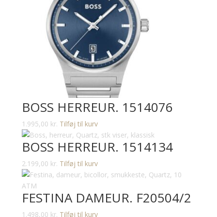
BOSS HERREUR. 1514076
1.995,00
kr.
Tilføj til kurv
BOSS HERREUR. 1514134
2.199,00
kr.
Tilføj til kurv
FESTINA DAMEUR. F20504/2
1.498,00
kr.
Tilføj til kurv