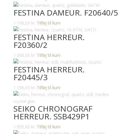
FESTINA DAMEUR. F20640/5
1.198,00
kr.
Tilføj til kurv
FESTINA HERREUR.
F20360/2
1.398,00
kr.
Tilføj til kurv
FESTINA HERREUR.
F20445/3
1.198,00
kr.
Tilføj til kurv
SEIKO CHRONOGRAF
HERREUR. SSB429P1
1.995,00
kr.
Tilføj til kurv