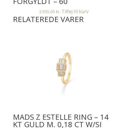
FORGYLDT – 60
Tilføj til kurv
2.950,00
kr.
RELATEREDE VARER
MADS Z ESTELLE RING – 14
KT GULD M. 0,18 CT W/SI