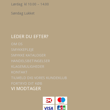
Lørdag kl 10.00 – 14.00
Søndag Lukket
LEDER DU EFTER?
OM OS
SMYKKEPLEJE
SMYKKE KATALOGER
HANDELSBETINGELSER
KLAGEMULIGHEDER
KONTAKT
TILMELD DIG VORES KUNDEKLUB
FORTRYD DIT KØB
VI MODTAGER