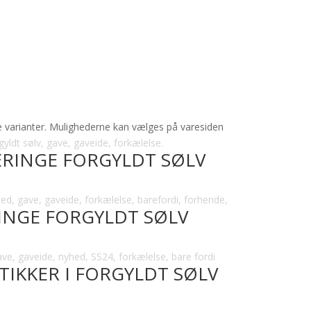
re varianter. Mulighederne kan vælges på varesiden
RINGE FORGYLDT SØLV
INGE FORGYLDT SØLV
IKKER I FORGYLDT SØLV