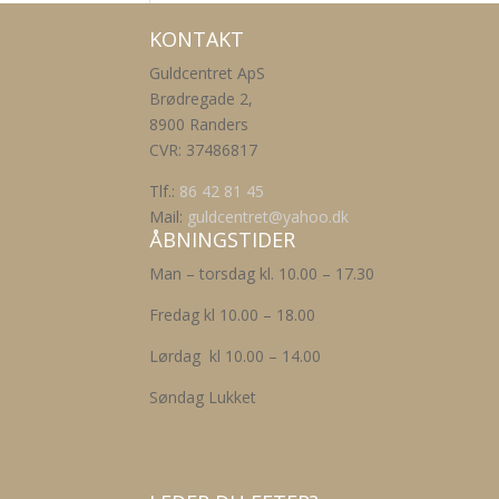
KONTAKT
Guldcentret ApS
Brødregade 2,
8900 Randers
CVR: 37486817
Tlf.:
86 42 81 45
Mail:
guldcentret@yahoo.dk
ÅBNINGSTIDER
Man – torsdag kl. 10.00 – 17.30
Fredag kl 10.00 – 18.00
Lørdag kl 10.00 – 14.00
Søndag Lukket