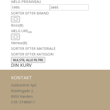
VÆLG PRISNIVEAU
SORTER EFTER BRAND
Boss
(8)
VÆLG URE
Herreur
(8)
SORTER EFTER MATERIALE
SORTER EFTER KATEGORI
NULSTIL ALLE FILTRE
DIN KURV
KONTAKT
Guldcentret ApS
Brødregade 2,
8900 Randers
CVR: 37486817