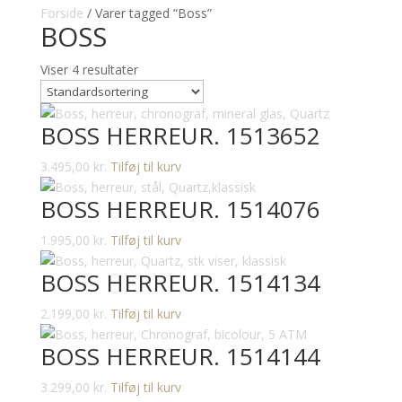
Forside
/ Varer tagged “Boss”
BOSS
Viser 4 resultater
BOSS HERREUR. 1513652
3.495,00
kr.
Tilføj til kurv
BOSS HERREUR. 1514076
1.995,00
kr.
Tilføj til kurv
BOSS HERREUR. 1514134
2.199,00
kr.
Tilføj til kurv
BOSS HERREUR. 1514144
3.299,00
kr.
Tilføj til kurv