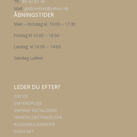
Tlf.:
86 42 81 45
Mail:
guldcentret@yahoo.dk
ÅBNINGSTIDER
Man – torsdag kl. 10.00 – 17.30
Fredag kl 10.00 – 18.00
Lørdag kl 10.00 – 14.00
Søndag Lukket
LEDER DU EFTER?
OM OS
SMYKKEPLEJE
SMYKKE KATALOGER
HANDELSBETINGELSER
KLAGEMULIGHEDER
KONTAKT