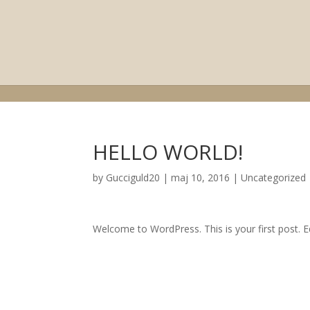
HELLO WORLD!
by
Gucciguld20
|
maj 10, 2016
|
Uncategorized
Welcome to WordPress. This is your first post. Edi