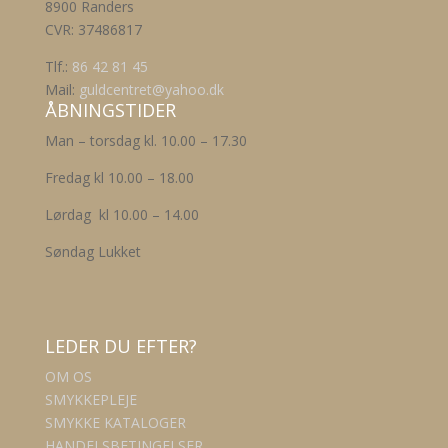
8900 Randers
CVR: 37486817
Tlf.:
86 42 81 45
Mail:
guldcentret@yahoo.dk
ÅBNINGSTIDER
Man – torsdag kl. 10.00 – 17.30
Fredag kl 10.00 – 18.00
Lørdag kl 10.00 – 14.00
Søndag Lukket
LEDER DU EFTER?
OM OS
SMYKKEPLEJE
SMYKKE KATALOGER
HANDELSBETINGELSER