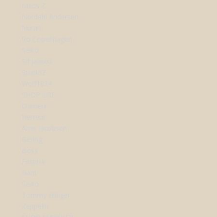
Mads Z
Nordahl Andersen
Nuran
Ro Copenhagen
Seiko
Sif Jakobs
StudioZ
Wolf1834
SHOP URE
Dameur
Herreur
Arne Jacobsen
Bering
Boss
Festina
Gant
Seiko
Tommy Hilfiger
Zeppelin