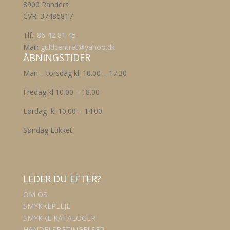
8900 Randers
CVR: 37486817
Tlf.:
86 42 81 45
Mail:
guldcentret@yahoo.dk
ÅBNINGSTIDER
Man – torsdag kl. 10.00 – 17.30
Fredag kl 10.00 – 18.00
Lørdag kl 10.00 – 14.00
Søndag Lukket
LEDER DU EFTER?
OM OS
SMYKKEPLEJE
SMYKKE KATALOGER
HANDELSBETINGELSER