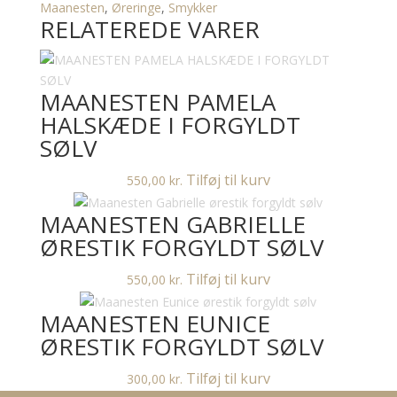
-
Maanesten
,
Øreringe
,
Smykker
RELATEREDE VARER
forgyldt
sølv
antal
MAANESTEN PAMELA
HALSKÆDE I FORGYLDT
SØLV
Tilføj til kurv
550,00
kr.
MAANESTEN GABRIELLE
ØRESTIK FORGYLDT SØLV
Tilføj til kurv
550,00
kr.
MAANESTEN EUNICE
ØRESTIK FORGYLDT SØLV
Tilføj til kurv
300,00
kr.