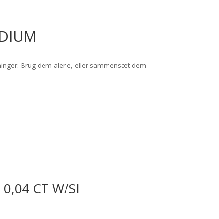
EDIUM
ledninger. Brug dem alene, eller sammensæt dem
0,04 CT W/SI