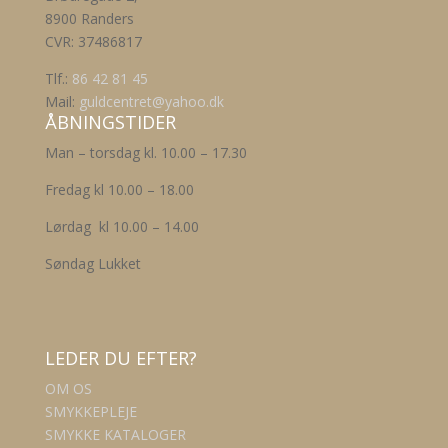
8900 Randers
CVR: 37486817
Tlf.:
86 42 81 45
Mail:
guldcentret@yahoo.dk
ÅBNINGSTIDER
Man – torsdag kl. 10.00 – 17.30
Fredag kl 10.00 – 18.00
Lørdag kl 10.00 – 14.00
Søndag Lukket
LEDER DU EFTER?
OM OS
SMYKKEPLEJE
SMYKKE KATALOGER