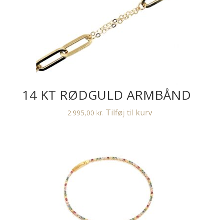
14 KT RØDGULD ARMBÅND
Tilføj til kurv
2.995,00
kr.