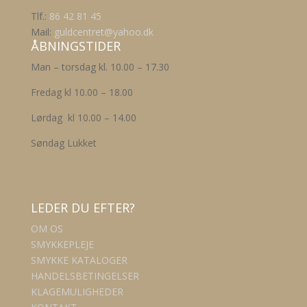
på
Tlf.:
86 42 81 45
varesiden
Mail:
guldcentret@yahoo.dk
ÅBNINGSTIDER
Man – torsdag kl. 10.00 – 17.30
Fredag kl 10.00 – 18.00
Lørdag kl 10.00 – 14.00
Søndag Lukket
LEDER DU EFTER?
OM OS
SMYKKEPLEJE
SMYKKE KATALOGER
HANDELSBETINGELSER
KLAGEMULIGHEDER