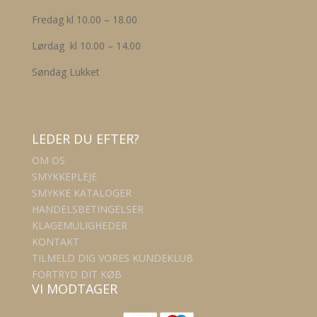
Fredag kl 10.00 – 18.00
Lørdag kl 10.00 – 14.00
Søndag Lukket
LEDER DU EFTER?
OM OS
SMYKKEPLEJE
SMYKKE KATALOGER
HANDELSBETINGELSER
KLAGEMULIGHEDER
KONTAKT
TILMELD DIG VORES KUNDEKLUB
FORTRYD DIT KØB
VI MODTAGER