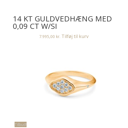
14 KT GULDVEDHÆNG MED
0,09 CT W/SI
Tilføj til kurv
7.995,00
kr.
Tilbud!