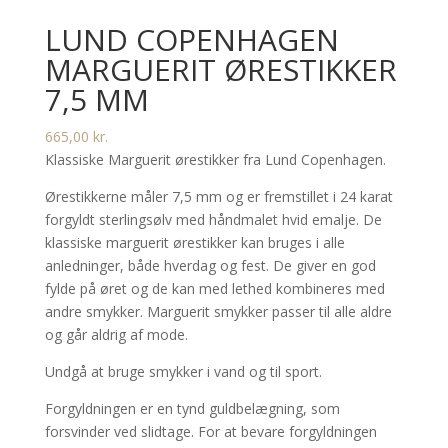
LUND COPENHAGEN
MARGUERIT ØRESTIKKER
7,5 MM
665,00
kr.
Klassiske Marguerit ørestikker fra Lund Copenhagen.
Ørestikkerne måler 7,5 mm og er fremstillet i 24 karat
forgyldt sterlingsølv med håndmalet hvid emalje. De
klassiske marguerit ørestikker kan bruges i alle
anledninger, både hverdag og fest. De giver en god
fylde på øret og de kan med lethed kombineres med
andre smykker. Marguerit smykker passer til alle aldre
og går aldrig af mode.
Undgå at bruge smykker i vand og til sport.
Forgyldningen er en tynd guldbelægning, som
forsvinder ved slidtage. For at bevare forgyldningen