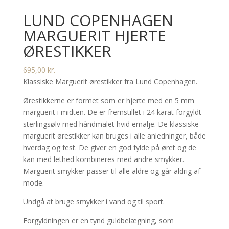
LUND COPENHAGEN
MARGUERIT HJERTE
ØRESTIKKER
695,00
kr.
Klassiske Marguerit ørestikker fra Lund Copenhagen.
Ørestikkerne er formet som er hjerte med en 5 mm
marguerit i midten. De er fremstillet i 24 karat forgyldt
sterlingsølv med håndmalet hvid emalje. De klassiske
marguerit ørestikker kan bruges i alle anledninger, både
hverdag og fest. De giver en god fylde på øret og de
kan med lethed kombineres med andre smykker.
Marguerit smykker passer til alle aldre og går aldrig af
mode.
Undgå at bruge smykker i vand og til sport.
Forgyldningen er en tynd guldbelægning, som