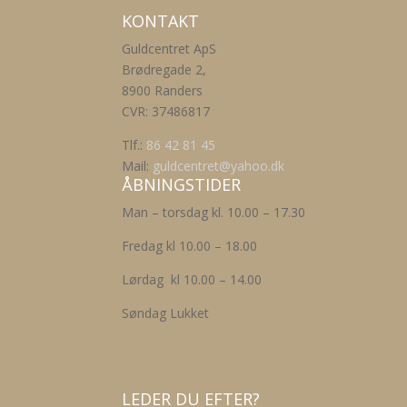
KONTAKT
Guldcentret ApS
Brødregade 2,
8900 Randers
CVR: 37486817
Tlf.:
86 42 81 45
Mail:
guldcentret@yahoo.dk
ÅBNINGSTIDER
Man – torsdag kl. 10.00 – 17.30
Fredag kl 10.00 – 18.00
Lørdag kl 10.00 – 14.00
Søndag Lukket
LEDER DU EFTER?