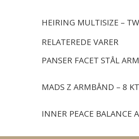
HEIRING MULTISIZE – T
RELATEREDE VARER
PANSER FACET STÅL AR
MADS Z ARMBÅND – 8 K
INNER PEACE BALANCE 