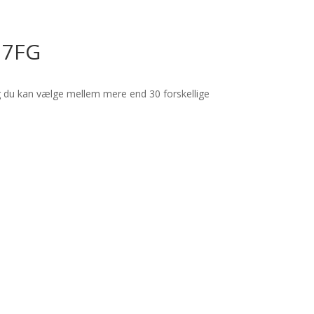
17FG
og du kan vælge mellem mere end 30 forskellige