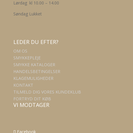
Lørdag kl 10.00 – 14.00
Søndag Lukket
LEDER DU EFTER?
OM OS
SMYKKEPLEJE
SMYKKE KATALOGER
HANDELSBETINGELSER
KLAGEMULIGHEDER
KONTAKT
TILMELD DIG VORES KUNDEKLUB
FORTRYD DIT KØB
VI MODTAGER
Facebook