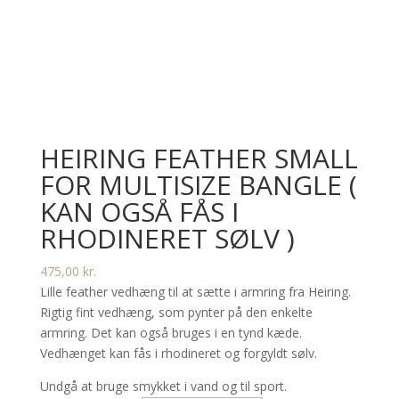
HEIRING FEATHER SMALL
FOR MULTISIZE BANGLE (
KAN OGSÅ FÅS I
RHODINERET SØLV )
475,00
kr.
Lille feather vedhæng til at sætte i armring fra Heiring.
Rigtig fint vedhæng, som pynter på den enkelte
armring. Det kan også bruges i en tynd kæde.
Vedhænget kan fås i rhodineret og forgyldt sølv.
Undgå at bruge smykket i vand og til sport.