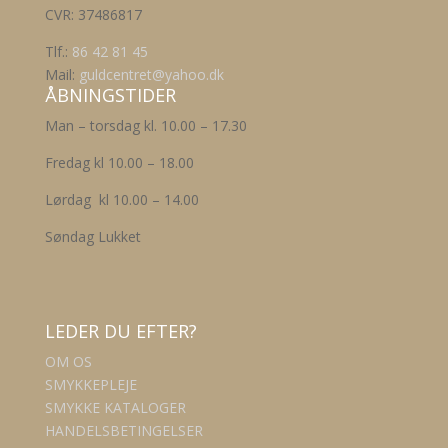
CVR: 37486817
Tlf.:
86 42 81 45
Mail:
guldcentret@yahoo.dk
ÅBNINGSTIDER
Man – torsdag kl. 10.00 – 17.30
Fredag kl 10.00 – 18.00
Lørdag kl 10.00 – 14.00
Søndag Lukket
LEDER DU EFTER?
OM OS
SMYKKEPLEJE
SMYKKE KATALOGER
HANDELSBETINGELSER