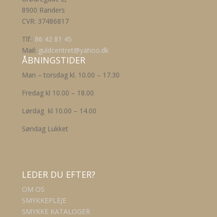
8900 Randers
CVR: 37486817
Tlf.:
86 42 81 45
Mail:
guldcentret@yahoo.dk
ÅBNINGSTIDER
Man – torsdag kl. 10.00 – 17.30
Fredag kl 10.00 – 18.00
Lørdag kl 10.00 – 14.00
Søndag Lukket
LEDER DU EFTER?
OM OS
SMYKKEPLEJE
SMYKKE KATALOGER