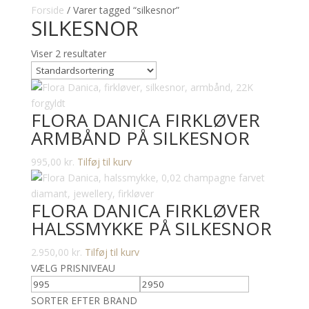
Forside
/ Varer tagged “silkesnor”
SILKESNOR
Viser 2 resultater
FLORA DANICA FIRKLØVER
ARMBÅND PÅ SILKESNOR
995,00
kr.
Tilføj til kurv
FLORA DANICA FIRKLØVER
HALSSMYKKE PÅ SILKESNOR
2.950,00
kr.
Tilføj til kurv
VÆLG PRISNIVEAU
SORTER EFTER BRAND