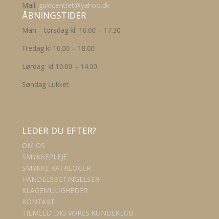
Mail:
guldcentret@yahoo.dk
ÅBNINGSTIDER
Man – torsdag kl. 10.00 – 17.30
Fredag kl 10.00 – 18.00
Lørdag kl 10.00 – 14.00
Søndag Lukket
LEDER DU EFTER?
OM OS
SMYKKEPLEJE
SMYKKE KATALOGER
HANDELSBETINGELSER
KLAGEMULIGHEDER
KONTAKT
TILMELD DIG VORES KUNDEKLUB