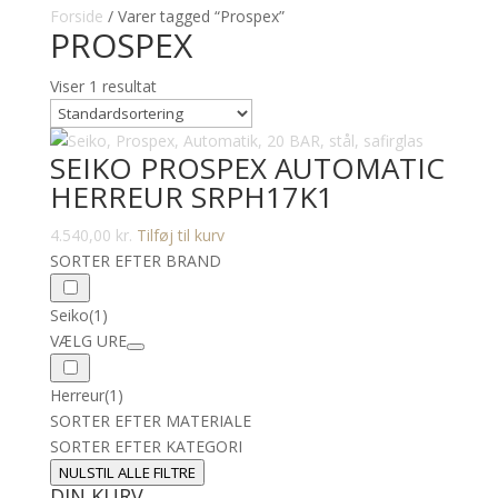
Forside
/ Varer tagged “Prospex”
PROSPEX
Viser 1 resultat
SEIKO PROSPEX AUTOMATIC
HERREUR SRPH17K1
4.540,00
kr.
Tilføj til kurv
SORTER EFTER BRAND
Seiko
(1)
VÆLG URE
Herreur
(1)
SORTER EFTER MATERIALE
SORTER EFTER KATEGORI
NULSTIL ALLE FILTRE
DIN KURV