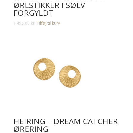
ØRESTIKKER I SØLV
FORGYLDT
1.495,00
kr.
Tilføj til kurv
HEIRING – DREAM CATCHER
ØRERING