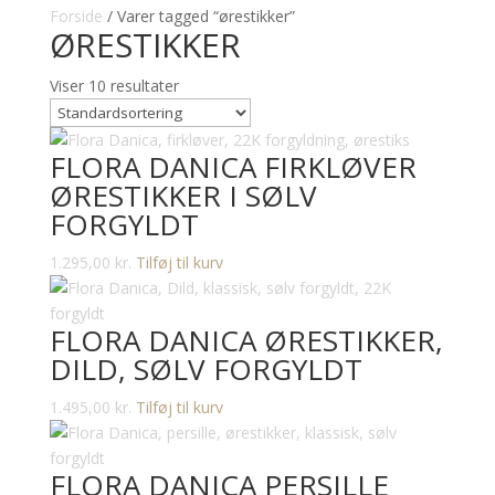
Forside
/ Varer tagged “ørestikker”
ØRESTIKKER
Viser 10 resultater
FLORA DANICA FIRKLØVER
ØRESTIKKER I SØLV
FORGYLDT
1.295,00
kr.
Tilføj til kurv
FLORA DANICA ØRESTIKKER,
DILD, SØLV FORGYLDT
1.495,00
kr.
Tilføj til kurv
FLORA DANICA PERSILLE