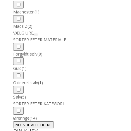
Maanesten
(1)
Mads Z
(2)
VÆLG URE
SORTER EFTER MATERIALE
Forgyldt sølv
(8)
Guld
(1)
Oxideret sølv
(1)
Sølv
(5)
SORTER EFTER KATEGORI
Øreringe
(14)
NULSTIL ALLE FILTRE