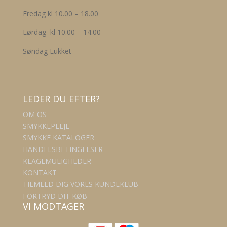
Fredag kl 10.00 – 18.00
Lørdag kl 10.00 – 14.00
Søndag Lukket
LEDER DU EFTER?
OM OS
SMYKKEPLEJE
SMYKKE KATALOGER
HANDELSBETINGELSER
KLAGEMULIGHEDER
KONTAKT
TILMELD DIG VORES KUNDEKLUB
FORTRYD DIT KØB
VI MODTAGER