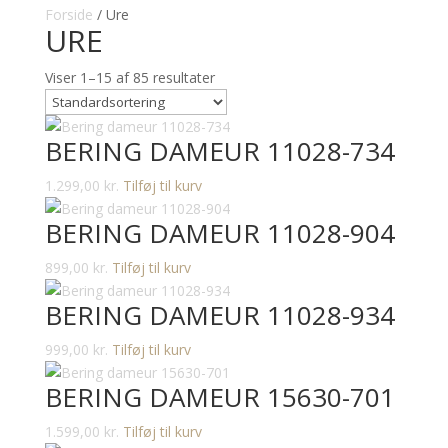
Forside
/ Ure
URE
Viser 1–15 af 85 resultater
BERING DAMEUR 11028-734
1.299,00
kr.
Tilføj til kurv
BERING DAMEUR 11028-904
899,00
kr.
Tilføj til kurv
BERING DAMEUR 11028-934
999,00
kr.
Tilføj til kurv
BERING DAMEUR 15630-701
1.599,00
kr.
Tilføj til kurv