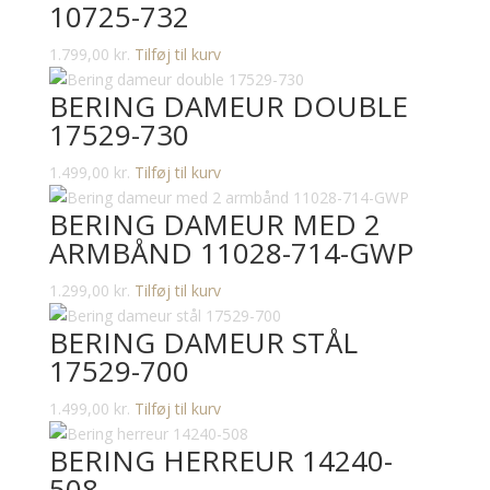
10725-732
1.799,00
kr.
Tilføj til kurv
BERING DAMEUR DOUBLE
17529-730
1.499,00
kr.
Tilføj til kurv
BERING DAMEUR MED 2
ARMBÅND 11028-714-GWP
1.299,00
kr.
Tilføj til kurv
BERING DAMEUR STÅL
17529-700
1.499,00
kr.
Tilføj til kurv
BERING HERREUR 14240-
508