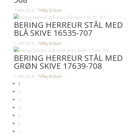
1.499,00
kr.
Tilføj til kurv
BERING HERREUR STÅL MED
BLÅ SKIVE 16535-707
1.499,00
kr.
Tilføj til kurv
BERING HERREUR STÅL MED
GRØN SKIVE 17639-708
1.499,00
kr.
Tilføj til kurv
1
2
3
4
5
6
→