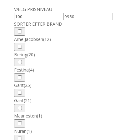
VÆLG PRISNIVEAU
SORTER EFTER BRAND
Arne Jacobsen
(12)
Bering
(20)
Festina
(4)
Gant
(25)
Gant
(21)
Maanesten
(1)
Nuran
(1)