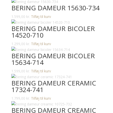
BERING DAMEUR 15630-734
1.599,00
kr.
Tilføj til kurv
BERING DAMEUR BICOLER
14520-710
1.299,00
kr.
Tilføj til kurv
BERING DAMEUR BICOLER
15634-714
1.599,00
kr.
Tilføj til kurv
BERING DAMEUR CERAMIC
17324-741
1.799,00
kr.
Tilføj til kurv
BERING DAMEUR CREAMIC