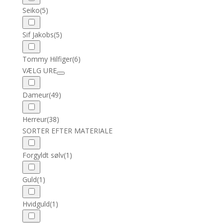
Seiko
(5)
Sif Jakobs
(5)
Tommy Hilfiger
(6)
VÆLG URE
Dameur
(49)
Herreur
(38)
SORTER EFTER MATERIALE
Forgyldt sølv
(1)
Guld
(1)
Hvidguld
(1)