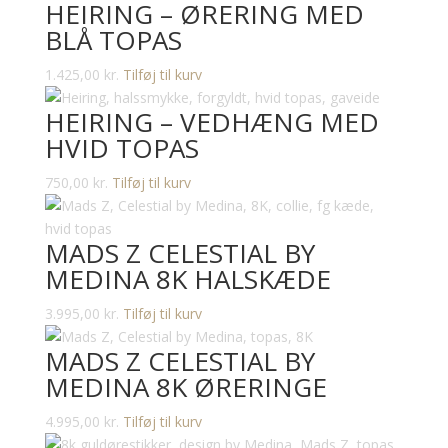
HEIRING – ØRERING MED
BLÅ TOPAS
1.425,00
kr.
Tilføj til kurv
HEIRING – VEDHÆNG MED
HVID TOPAS
750,00
kr.
Tilføj til kurv
MADS Z CELESTIAL BY
MEDINA 8K HALSKÆDE
3.995,00
kr.
Tilføj til kurv
MADS Z CELESTIAL BY
MEDINA 8K ØRERINGE
4.995,00
kr.
Tilføj til kurv