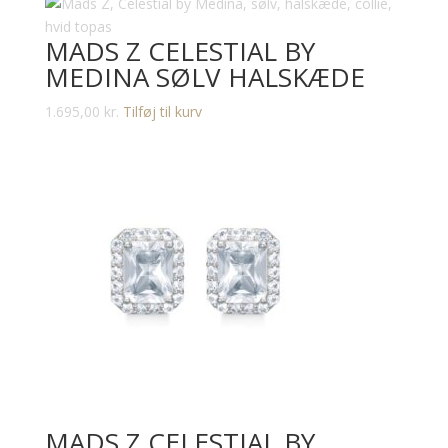
MADS Z CELESTIAL BY
MEDINA SØLV HALSKÆDE
1.695,00
kr.
Tilføj til kurv
MADS Z CELESTIAL BY