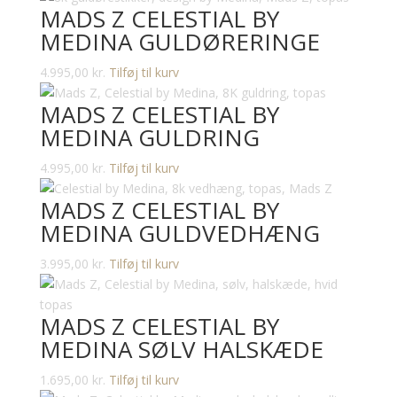
MADS Z CELESTIAL BY
MEDINA GULDØRERINGE
4.995,00
kr.
Tilføj til kurv
MADS Z CELESTIAL BY
MEDINA GULDRING
4.995,00
kr.
Tilføj til kurv
MADS Z CELESTIAL BY
MEDINA GULDVEDHÆNG
3.995,00
kr.
Tilføj til kurv
MADS Z CELESTIAL BY
MEDINA SØLV HALSKÆDE
1.695,00
kr.
Tilføj til kurv