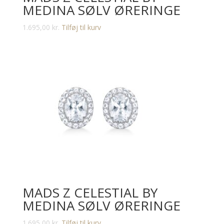
MEDINA SØLV ØRERINGE
1.695,00
kr.
Tilføj til kurv
MADS Z CELESTIAL BY
MEDINA SØLV ØRERINGE
1.695,00
kr.
Tilføj til kurv