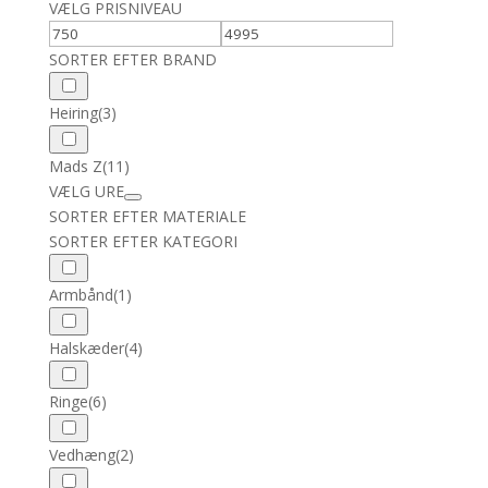
VÆLG PRISNIVEAU
SORTER EFTER BRAND
Heiring
(3)
Mads Z
(11)
VÆLG URE
SORTER EFTER MATERIALE
SORTER EFTER KATEGORI
Armbånd
(1)
Halskæder
(4)
Ringe
(6)
Vedhæng
(2)