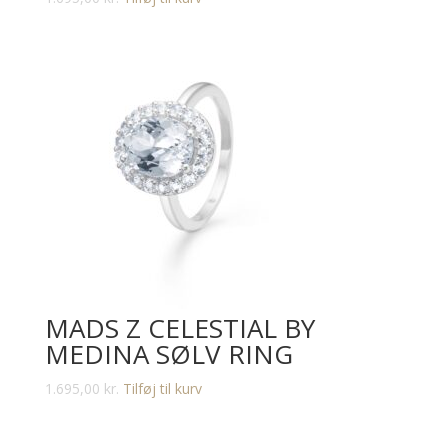
MADS Z CELESTIAL BY
MEDINA SØLV RING
1.695,00
kr.
Tilføj til kurv