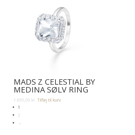
MADS Z CELESTIAL BY
MEDINA SØLV RING
1.695,00
kr.
Tilføj til kurv
1
2
→