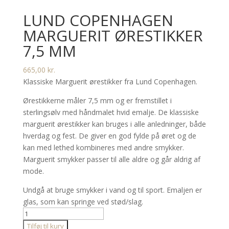
LUND COPENHAGEN
MARGUERIT ØRESTIKKER
7,5 MM
665,00
kr.
Klassiske Marguerit ørestikker fra Lund Copenhagen.
Ørestikkerne måler 7,5 mm og er fremstillet i
sterlingsølv med håndmalet hvid emalje. De klassiske
marguerit ørestikker kan bruges i alle anledninger, både
hverdag og fest. De giver en god fylde på øret og de
kan med lethed kombineres med andre smykker.
Marguerit smykker passer til alle aldre og går aldrig af
mode.
Undgå at bruge smykker i vand og til sport. Emaljen er
glas, som kan springe ved stød/slag.
Lund
Copenhagen
Tilføj til kurv