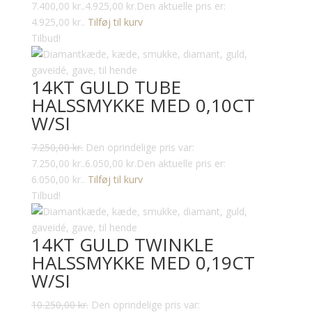
7.400,00 kr..
4.925,00
kr.
Den aktuelle pris er:
4.925,00 kr..
Tilføj til kurv
Tilbud!
14KT GULD TUBE
HALSSMYKKE MED 0,10CT
W/SI
7.250,00
kr.
Den oprindelige pris var:
7.250,00 kr..
6.050,00
kr.
Den aktuelle pris er:
6.050,00 kr..
Tilføj til kurv
Tilbud!
14KT GULD TWINKLE
HALSSMYKKE MED 0,19CT
W/SI
10.250,00
kr.
Den oprindelige pris var: