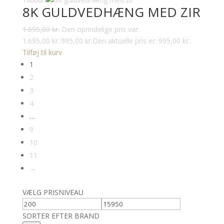
8K GULDVEDHÆNG MED ZIR
1.695,00
kr.
Den oprindelige pris var:
1.695,00 kr..
995,00
kr.
Den aktuelle pris er: 995,00 kr..
Tilføj til kurv
1
2
3
4
…
9
10
11
→
VÆLG PRISNIVEAU
SORTER EFTER BRAND