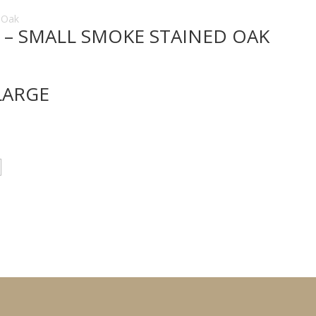
– SMALL SMOKE STAINED OAK
LARGE