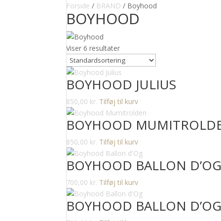
Forside
/
BRAND
/ Boyhood
BOYHOOD
Viser 6 resultater
BOYHOOD JULIUS
850,00
kr.
Tilføj til kurv
BOYHOOD MUMITROLD
850,00
kr.
Tilføj til kurv
BOYHOOD BALLON D’O
700,00
kr.
Tilføj til kurv
BOYHOOD BALLON D’O