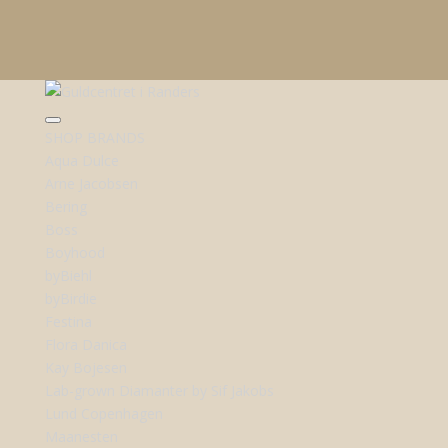
SHOP BRANDS
Aqua Dulce
Arne Jacobsen
Bering
Boss
Boyhood
byBiehl
byBirdie
Festina
Flora Danica
Kay Bojesen
Lab-grown Diamanter by Sif Jakobs
Lund Copenhagen
Maanesten