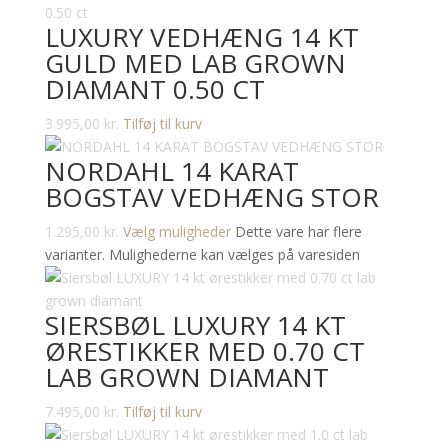
LUXURY VEDHÆNG 14 KT
GULD MED LAB GROWN
DIAMANT 0.50 CT
3.995,00
kr.
Tilføj til kurv
NORDAHL 14 KARAT
BOGSTAV VEDHÆNG STOR
1.295,00
kr.
Vælg muligheder
Dette vare har flere
varianter. Mulighederne kan vælges på varesiden
SIERSBØL LUXURY 14 KT
ØRESTIKKER MED 0.70 CT
LAB GROWN DIAMANT
7.495,00
kr.
Tilføj til kurv