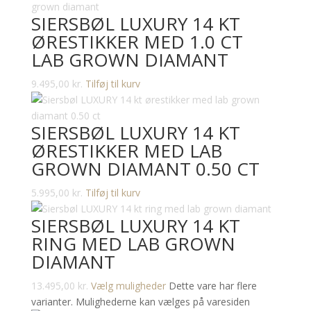
SIERSBØL LUXURY 14 KT
ØRESTIKKER MED 1.0 CT
LAB GROWN DIAMANT
9.495,00
kr.
Tilføj til kurv
SIERSBØL LUXURY 14 KT
ØRESTIKKER MED LAB
GROWN DIAMANT 0.50 CT
5.995,00
kr.
Tilføj til kurv
SIERSBØL LUXURY 14 KT
RING MED LAB GROWN
DIAMANT
13.495,00
kr.
Vælg muligheder
Dette vare har flere
varianter. Mulighederne kan vælges på varesiden