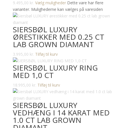
9.495,00
kr.
Vælg muligheder
Dette vare har flere
varianter. Mulighederne kan vælges på varesiden
SIERSBØL LUXURY
ØRESTIKKER MED 0.25 CT
LAB GROWN DIAMANT
3.995,00
kr.
Tilføj til kurv
SIERSBØL LUXURY RING
MED 1,0 CT
18.995,00
kr.
Tilføj til kurv
SIERSBØL LUXURY
VEDHÆNG I 14 KARAT MED
1.0 CT LAB GROWN
DIAMANT