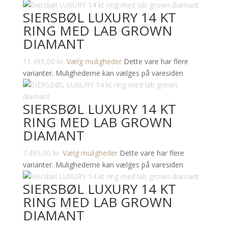
SIERSBØL LUXURY 14 KT
RING MED LAB GROWN
DIAMANT
11.495,00
kr.
Vælg muligheder
Dette vare har flere
varianter. Mulighederne kan vælges på varesiden
SIERSBØL LUXURY 14 KT
RING MED LAB GROWN
DIAMANT
7.495,00
kr.
Vælg muligheder
Dette vare har flere
varianter. Mulighederne kan vælges på varesiden
SIERSBØL LUXURY 14 KT
RING MED LAB GROWN
DIAMANT