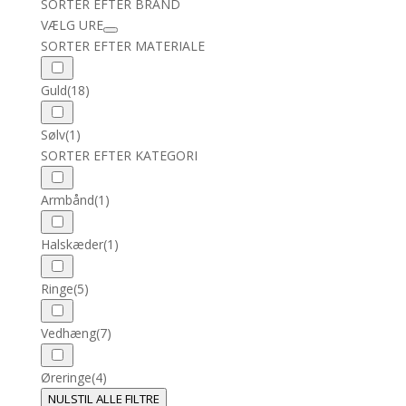
SORTER EFTER BRAND
VÆLG URE
SORTER EFTER MATERIALE
Guld
(18)
Sølv
(1)
SORTER EFTER KATEGORI
Armbånd
(1)
Halskæder
(1)
Ringe
(5)
Vedhæng
(7)
Øreringe
(4)
NULSTIL ALLE FILTRE