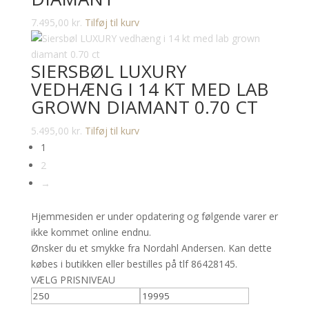
7.495,00
kr.
Tilføj til kurv
SIERSBØL LUXURY
VEDHÆNG I 14 KT MED LAB
GROWN DIAMANT 0.70 CT
5.495,00
kr.
Tilføj til kurv
1
2
→
Hjemmesiden er under opdatering og følgende varer er
ikke kommet online endnu.
Ønsker du et smykke fra Nordahl Andersen. Kan dette
købes i butikken eller bestilles på tlf 86428145.
VÆLG PRISNIVEAU