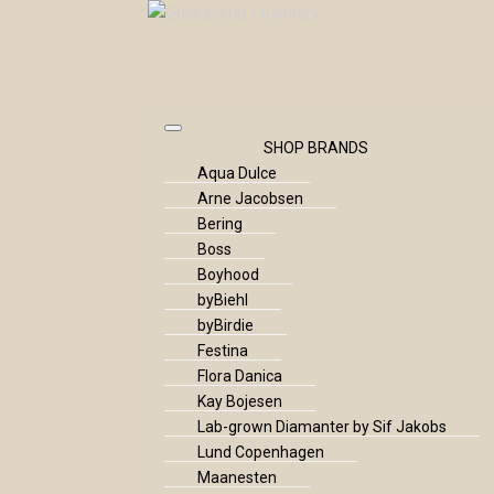
SHOP BRANDS
Aqua Dulce
Arne Jacobsen
Bering
Boss
Boyhood
byBiehl
byBirdie
Festina
Flora Danica
Kay Bojesen
Lab-grown Diamanter by Sif Jakobs
Lund Copenhagen
Maanesten