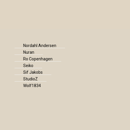
Nordahl Andersen
Nuran
Ro Copenhagen
Seiko
Sif Jakobs
StudioZ
Wolf1834