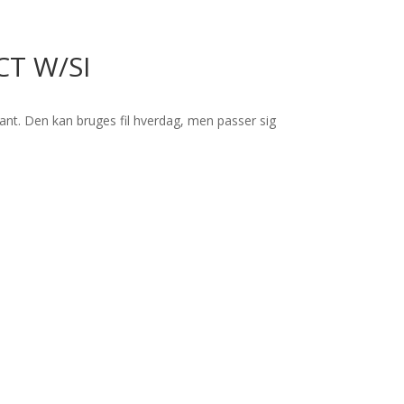
T W/SI
amant. Den kan bruges fil hverdag, men passer sig