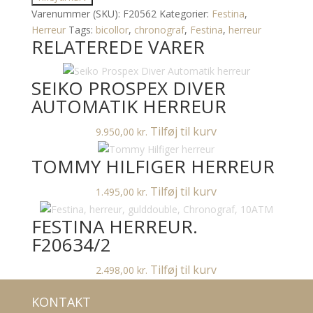
F20562
Varenummer (SKU):
F20562
Kategorier:
Festina
,
antal
Herreur
Tags:
bicollor
,
chronograf
,
Festina
,
herreur
RELATEREDE VARER
SEIKO PROSPEX DIVER
AUTOMATIK HERREUR
Tilføj til kurv
9.950,00
kr.
TOMMY HILFIGER HERREUR
Tilføj til kurv
1.495,00
kr.
FESTINA HERREUR.
F20634/2
Tilføj til kurv
2.498,00
kr.
KONTAKT