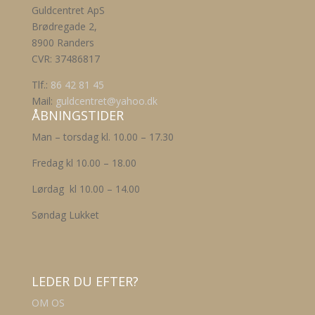
Guldcentret ApS
Brødregade 2,
8900 Randers
CVR: 37486817
Tlf.:
86 42 81 45
Mail:
guldcentret@yahoo.dk
ÅBNINGSTIDER
Man – torsdag kl. 10.00 – 17.30
Fredag kl 10.00 – 18.00
Lørdag kl 10.00 – 14.00
Søndag Lukket
LEDER DU EFTER?
OM OS