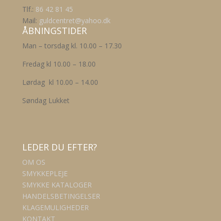
Tlf.:
86 42 81 45
Mail:
guldcentret@yahoo.dk
ÅBNINGSTIDER
Man – torsdag kl. 10.00 – 17.30
Fredag kl 10.00 – 18.00
Lørdag kl 10.00 – 14.00
Søndag Lukket
LEDER DU EFTER?
OM OS
SMYKKEPLEJE
SMYKKE KATALOGER
HANDELSBETINGELSER
KLAGEMULIGHEDER
KONTAKT