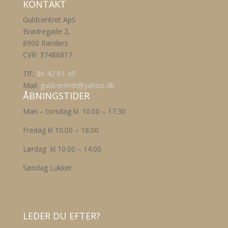
KONTAKT
Guldcentret ApS
Brødregade 2,
8900 Randers
CVR: 37486817
Tlf.:
86 42 81 45
Mail:
guldcentret@yahoo.dk
ÅBNINGSTIDER
Man – torsdag kl. 10.00 – 17.30
Fredag kl 10.00 – 18.00
Lørdag kl 10.00 – 14.00
Søndag Lukket
LEDER DU EFTER?