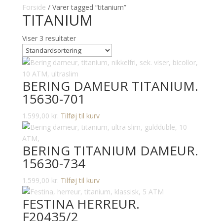
Forside
/ Varer tagged “titanium”
TITANIUM
Viser 3 resultater
BERING DAMEUR TITANIUM.
15630-701
1.599,00
kr.
Tilføj til kurv
BERING TITANIUM DAMEUR.
15630-734
1.599,00
kr.
Tilføj til kurv
FESTINA HERREUR.
F20435/2