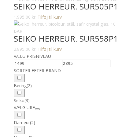
SEIKO HERREUR. SUR505P1
1.995,00
kr.
Tilføj til kurv
SEIKO HERREUR. SUR558P1
2.895,00
kr.
Tilføj til kurv
VÆLG PRISNIVEAU
SORTER EFTER BRAND
Bering
(2)
Seiko
(3)
VÆLG URE
Dameur
(2)