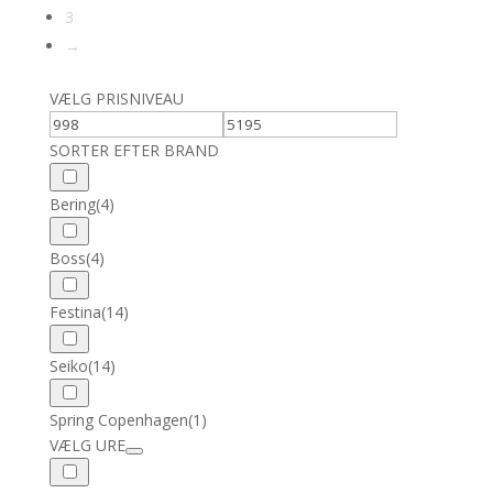
3
→
VÆLG PRISNIVEAU
SORTER EFTER BRAND
Bering
(4)
Boss
(4)
Festina
(14)
Seiko
(14)
Spring Copenhagen
(1)
VÆLG URE