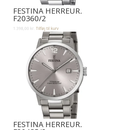
FESTINA HERREUR.
F20360/2
1.398,00
kr.
Tilføj til kurv
FESTINA HERREUR.