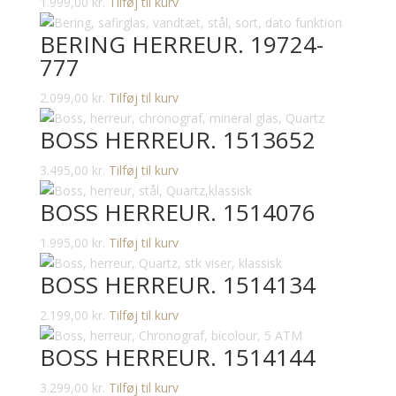
1.999,00
kr.
Tilføj til kurv
BERING HERREUR. 19724-
777
2.099,00
kr.
Tilføj til kurv
BOSS HERREUR. 1513652
3.495,00
kr.
Tilføj til kurv
BOSS HERREUR. 1514076
1.995,00
kr.
Tilføj til kurv
BOSS HERREUR. 1514134
2.199,00
kr.
Tilføj til kurv
BOSS HERREUR. 1514144
3.299,00
kr.
Tilføj til kurv