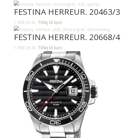
FESTINA HERREUR. 20463/3
1.498,00
kr.
Tilføj til kurv
FESTINA HERREUR. 20668/4
1.498,00
kr.
Tilføj til kurv