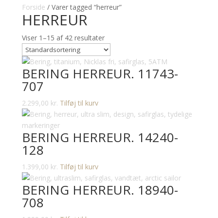
Forside
/ Varer tagged “herreur”
HERREUR
Viser 1–15 af 42 resultater
BERING HERREUR. 11743-
707
2.299,00
kr.
Tilføj til kurv
BERING HERREUR. 14240-
128
1.399,00
kr.
Tilføj til kurv
BERING HERREUR. 18940-
708