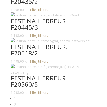
F20435/2
1.298,00
kr.
Tilføj til kurv
FESTINA HERREUR.
F20445/3
1.198,00
kr.
Tilføj til kurv
FESTINA HERREUR.
F20518/2
1.498,00
kr.
Tilføj til kurv
FESTINA HERREUR.
F20560/5
1.798,00
kr.
Tilføj til kurv
1
2